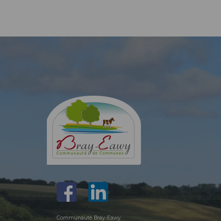
Communauté Bray-Eawy