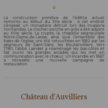
La construction primitive de l’édifice actuel
remonte au début du XIIe siècle : à cet endroit
s’érigeait un monastère détruit lors des invasions
normandes. Le clocher-porche en grès a été adjoint
au XIIIe siècle. La crypte, la chapelle seigneuriale
Notre-Dame-de-Liesse, ainsi que l’ensemble des
baies de l’église, ont été retouchées en 1682 par les
seigneurs de Saint-Saire, les Boulainvilliers. Vers
1780, l’abbé Laindet a réaménagé les bas-côtés et
fait ouvrir les grandes arcades qui les met en
communication avec le chœur. Un incendie en 1867
a nécessité une nouvelle campagne de
restauration.
Château d'Auvilliers