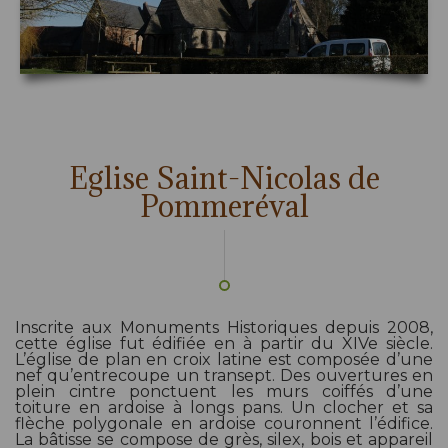
Eglise Saint-Nicolas de
Pommeréval
Inscrite aux Monuments Historiques depuis 2008,
cette église fut édifiée en à partir du XIVe siècle.
L’église de plan en croix latine est composée d’une
nef qu’entrecoupe un transept. Des ouvertures en
plein cintre ponctuent les murs coiffés d’une
toiture en ardoise à longs pans. Un clocher et sa
flèche polygonale en ardoise couronnent l’édifice.
La bâtisse se compose de grès, silex, bois et appareil