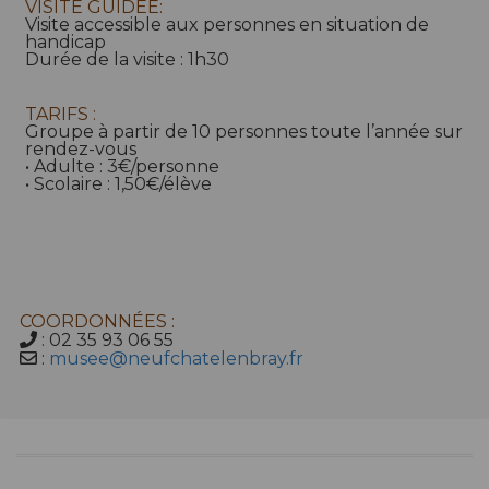
VISITE GUIDÉE:
Visite accessible aux personnes en situation de
handicap
Durée de la visite : 1h30
TARIFS :
Groupe à partir de 10 personnes toute l’année sur
rendez-vous
• Adulte : 3€/personne
• Scolaire : 1,50€/élève
COORDONNÉES :
: 02 35 93 06 55
:
musee@neufchatelenbray.fr