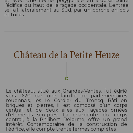
et avec une flèche polygonale en ardoise coiffe
l’édifice du haut de la façade occidentale. L’entrée
se fait latéralement au Sud, par un porche en bois
et tuiles.
Château de la Petite Heuze
Le château, situé aux Grandes-Ventes, fut édifié
vers 1620 par une famille de parlementaires
rouennais, les Le Cordier du Troncq. Bâti en
briques et pierres, il est composé d’un corps
central et de deux ailes aux façades ornées
d’éléments sculptés. La charpente du corps
central, à la Philibert Delorme, offre un grand
intérêt. Contemporaine de la construction de
l’édifice, elle compte trente fermes complètes.