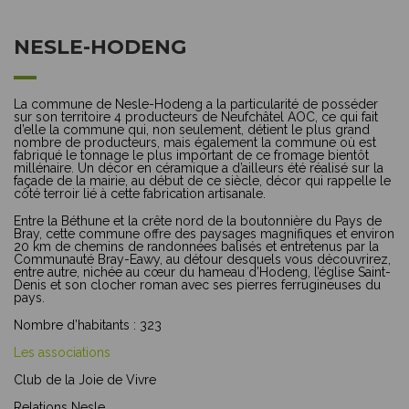
NESLE-HODENG
La commune de Nesle-Hodeng a la particularité de posséder
sur son territoire 4 producteurs de Neufchâtel AOC, ce qui fait
d’elle la commune qui, non seulement, détient le plus grand
nombre de producteurs, mais également la commune où est
fabriqué le tonnage le plus important de ce fromage bientôt
millénaire. Un décor en céramique a d’ailleurs été réalisé sur la
façade de la mairie, au début de ce siècle, décor qui rappelle le
côté terroir lié à cette fabrication artisanale.
Entre la Béthune et la crête nord de la boutonnière du Pays de
Bray, cette commune offre des paysages magnifiques et environ
20 km de chemins de randonnées balisés et entretenus par la
Communauté Bray-Eawy, au détour desquels vous découvrirez,
entre autre, nichée au cœur du hameau d’Hodeng, l’église Saint-
Denis et son clocher roman avec ses pierres ferrugineuses du
pays.
Nombre d’habitants : 323
Les associations
Club de la Joie de Vivre
Relations Nesle