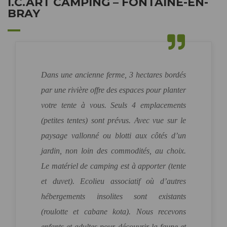
I.C.ART CAMPING – FONTAINE-EN-
BRAY
Dans une ancienne ferme, 3 hectares bordés
par une rivière offre des espaces pour planter
votre tente à vous. Seuls 4 emplacements
(petites tentes) sont prévus. Avec vue sur le
paysage vallonné ou blotti aux côtés d’un
jardin, non loin des commodités, au choix.
Le matériel de camping est à apporter (tente
et duvet). Ecolieu associatif où d’autres
hébergements insolites sont existants
(roulotte et cabane kota). Nous recevons
enfants et adultes pour découvrir la faune et