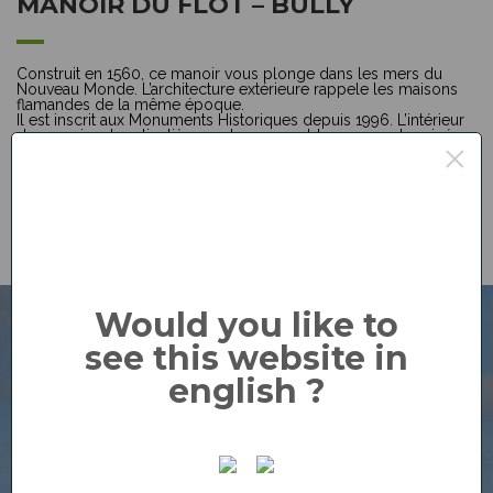
MANOIR DU FLOT – BULLY
Construit en 1560, ce manoir vous plonge dans les mers du
Nouveau Monde. L’architecture extérieure rappele les maisons
flamandes de la même époque.
Il est inscrit aux Monuments Historiques depuis 1996. L’intérieur
du manoir est particulièrement remarquable par ses cheminées
×
monumentales caractéristiques de la Seconde Renaissance.
Would you like to
see this website in
english ?