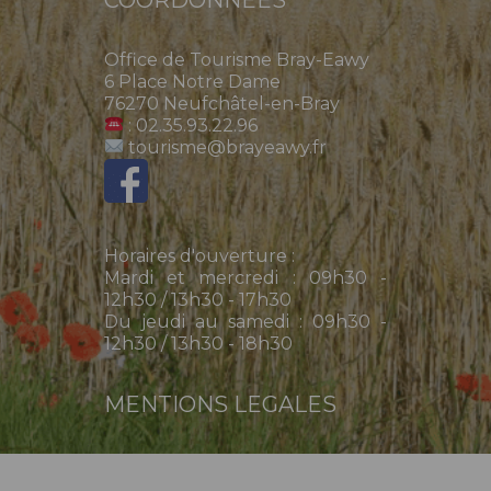
Office de Tourisme Bray-Eawy
6 Place Notre Dame
76270 Neufchâtel-en-Bray
: 02.35.93.22.96
tourisme@brayeawy.fr
Horaires d'ouverture :
Mardi et mercredi : 09h30 -
12h30 / 13h30 - 17h30
Du jeudi au samedi : 09h30 -
12h30 / 13h30 - 18h30
MENTIONS LEGALES