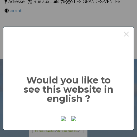
Adresse :
79 Rue aux Juifs 76950 LES GRANDES-VENTES
airbnb
×
Would you like to
see this website in
english ?