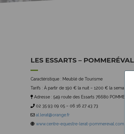
LES ESSARTS – POMMERÉVAL
Caractéristique :
Meublé de Tourisme
Tarifs :
À partir de 190 € la nuit – 1200 € la semaine
Adresse :
549 route des Essarts 76680 POMMERÉV
02 35 93 09 05 – 06 16 27 43 73
al.lerat@orange.fr
www.centre-equestre-lerat-pommereval.com