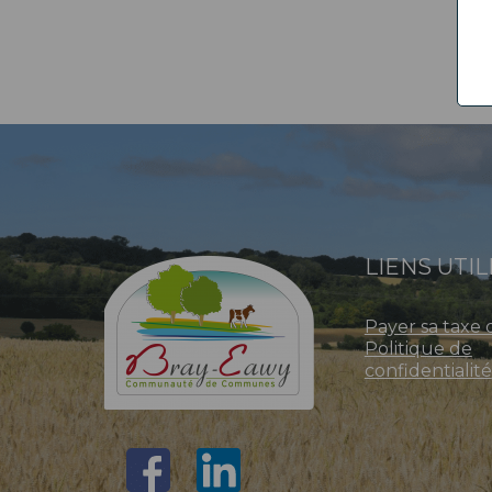
LIENS UTIL
Payer sa taxe 
Politique de
confidentialité