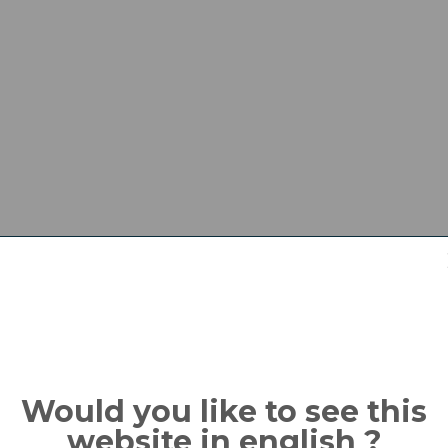
AL
Would you like to see this
website in english ?