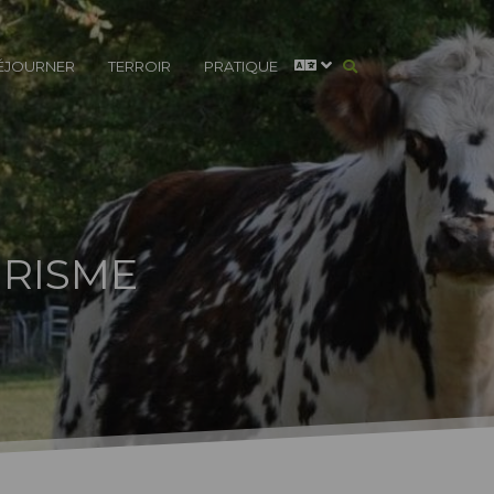
ÉJOURNER
TERROIR
PRATIQUE
RISME