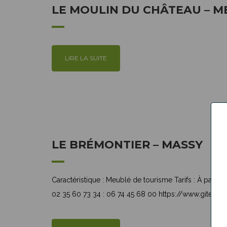
LE MOULIN DU CHÂTEAU – M
LIRE LA SUITE
LE BRÉMONTIER – MASSY
Caractéristique : Meublé de tourisme Tarifs : À part
02 35 60 73 34 : 06 74 45 68 00 https://www.gites