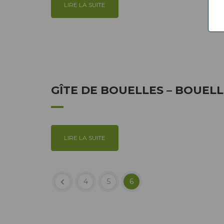
LIRE LA SUITE
GÎTE DE BOUELLES – BOUEL
LIRE LA SUITE
4
5
6