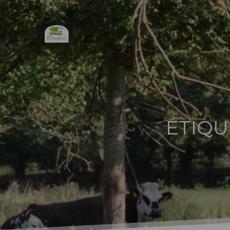
ÉTIQU