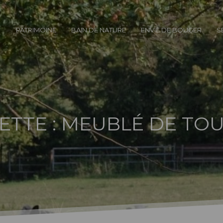
PATRIMOINE
BAIN DE NATURE
ENVIE DE BOUGER
S
ETTE :
MEUBLÉ DE TOU